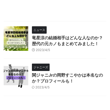
ニュース
竜星涼の結婚相手はどんな人なのか？
歴代の元カノもまとめてみました！
2023/4/5
ジャニーズ
関ジャニJrの岡野すこやかは本名なの
か？プロフィールも！
2023/4/5