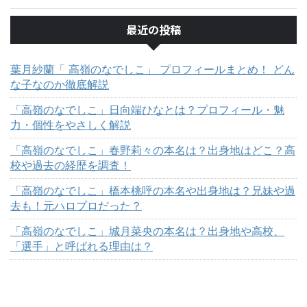
最近の投稿
葉月紗蘭「 高嶺のなでしこ」 プロフィールまとめ！ どん
な子なのか徹底解説
「高嶺のなでしこ」日向端ひなとは？プロフィール・魅
力・個性をやさしく解説
「高嶺のなでしこ」春野莉々の本名は？出身地はどこ？高
校や過去の経歴を調査！
「高嶺のなでしこ」橋本桃呼の本名や出身地は？兄妹や過
去も！元ハロプロだった？
「高嶺のなでしこ」城月菜央の本名は？出身地や高校、
「選手」と呼ばれる理由は？