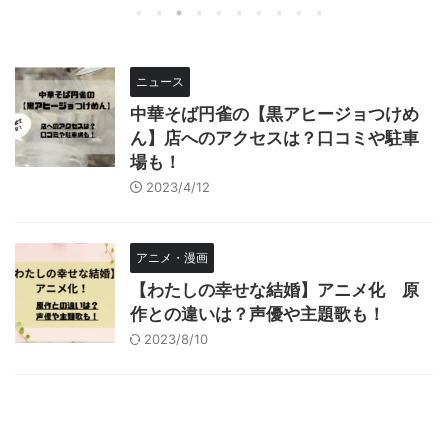
ニュース
中華そば円雀の【黒アヒージョつけめ
ん】店へのアクセスは？口コミや駐車
場も！
2023/4/12
アニメ・漫画
【わたしの幸せな結婚】アニメ化 原
作との違いは？声優や主題歌も！
2023/8/10