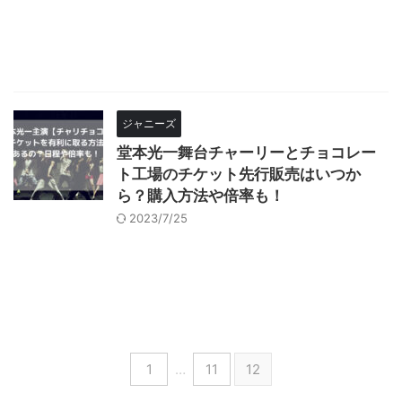
ジャニーズ
堂本光一舞台チャーリーとチョコレー
ト工場のチケット先行販売はいつか
ら？購入方法や倍率も！
2023/7/25
1
…
11
12