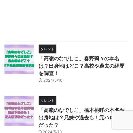
タレント
「高嶺のなでしこ」春野莉々の本名
は？出身地はどこ？高校や過去の経歴
を調査！
2024/5/10
タレント
「高嶺のなでしこ」橋本桃呼の本名や
出身地は？兄妹や過去も！元ハロプロ
だった？
2024/5/10