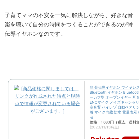
子育てママの不安を一気に解決しながら、好きな音
楽を聴いて自分の時間をつくることができるのが骨
伝導イヤホンなのです。
非 骨伝導イヤホン ワイヤレ
Bluetooth イヤホン Bluetoot
ーカフ型 オープンイヤー 耳
ENCマイク ノイズキャンセリン
高音質 ハイレゾ 自動ペアリ
着 マイク内蔵 防水 電量表示
済
価格：1,680円（税込、送料無
(2023/11/15時点)