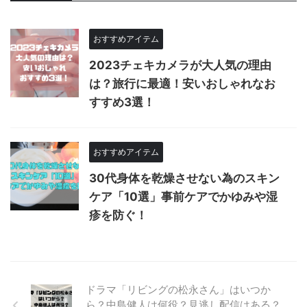
おすすめアイテム
2023チェキカメラが大人気の理由
は？旅行に最適！安いおしゃれなお
すすめ3選！
おすすめアイテム
30代身体を乾燥させない為のスキン
ケア「10選」事前ケアでかゆみや湿
疹を防ぐ！
ドラマ「リビングの松永さん」はいつか
ら？中島健人は何役？見逃し配信はある？