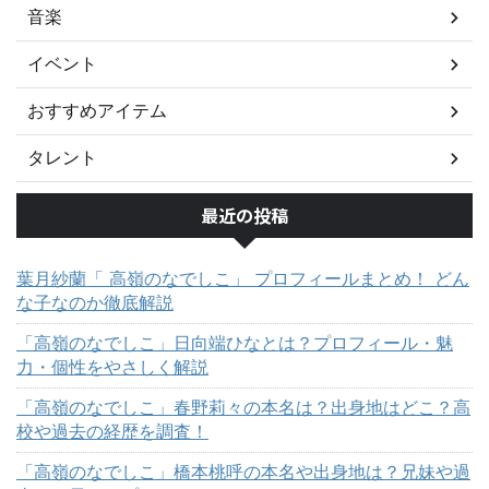
音楽
イベント
おすすめアイテム
タレント
最近の投稿
葉月紗蘭「 高嶺のなでしこ」 プロフィールまとめ！ どん
な子なのか徹底解説
「高嶺のなでしこ」日向端ひなとは？プロフィール・魅
力・個性をやさしく解説
「高嶺のなでしこ」春野莉々の本名は？出身地はどこ？高
校や過去の経歴を調査！
「高嶺のなでしこ」橋本桃呼の本名や出身地は？兄妹や過